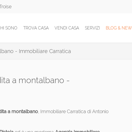
Troise
HI SONO
TROVA CASA
VENDI CASA
SERVIZI
BLOG & NEW
albano - Immobiliare Carratica
ndita a montalbano -
endita a montalbano
, Immobiliare Carratica di Antonio