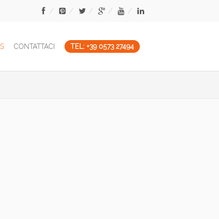
S
CONTATTACI
TEL: +39 0573 27494